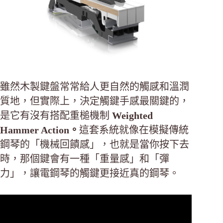
雖然木製鍵盤常常給人更自然的觸感和溫潤
質地，但實際上，決定觸鍵手感最關鍵的，
是它有沒有搭配重槌機制
Weighted
Hammer Action。
這套系統就像在模擬傳統
鋼琴的「機械回饋感」，也就是當你按下去
時，那個鍵會有一種「重量感」和「彈
力」，讓電鋼琴的觸鍵更接近真的鋼琴。