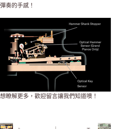
彈奏的手感！
想瞭解更多，歡迎留言讓我們知道噢！