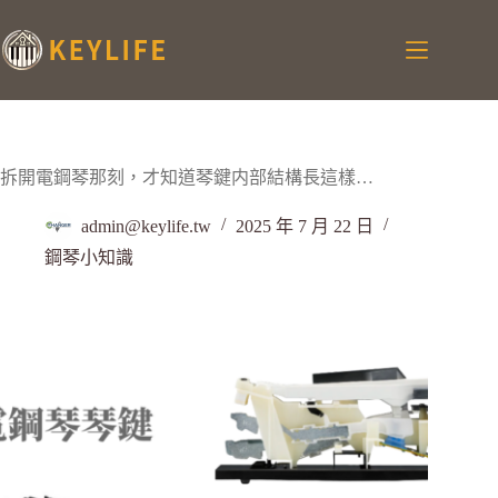
拆開電鋼琴那刻，才知道琴鍵内部結構長這樣…
admin@keylife.tw
2025 年 7 月 22 日
鋼琴小知識