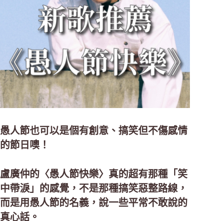
愚人節也可以是個有創意、搞笑但不傷感情
的節日噢！
盧廣仲的〈愚人節快樂〉真的超有那種「笑
中帶淚」的感覺，不是那種搞笑惡整路線，
而是用愚人節的名義，說一些平常不敢說的
真心話。