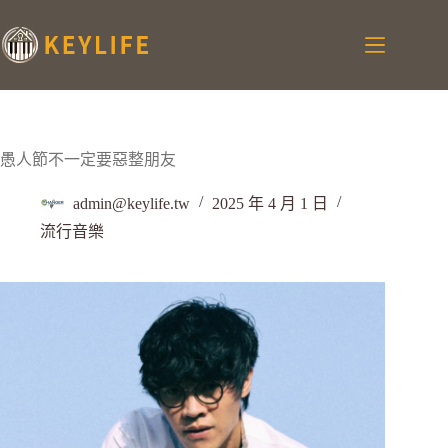
愚人節不一定要惡整朋友
admin@keylife.tw
2025 年 4 月 1 日
流行音樂