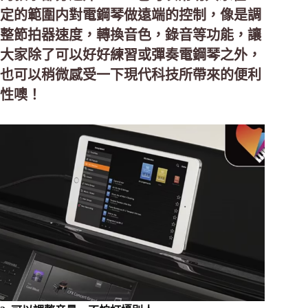
定的範圍内對電鋼琴做遠端的控制，像是調
整節拍器速度，轉換音色，錄音等功能，讓
大家除了可以好好練習或彈奏電鋼琴之外，
也可以稍微感受一下現代科技所帶來的便利
性噢！