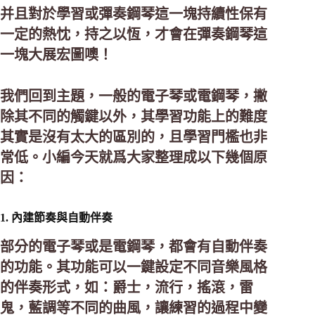
并且對於學習或彈奏鋼琴這一塊持續性保有
一定的熱忱，持之以恆，才會在彈奏鋼琴這
一塊大展宏圖噢！
我們回到主題，一般的電子琴或電鋼琴，撇
除其不同的觸鍵以外，其學習
功能上
的難度
其實是沒有太大的區別的，且學習門檻也非
常低。小編今天就爲大家整理成以下幾個原
因：
1. 內建節奏與自動伴奏
部分的電子琴或是電鋼琴，都會有自動伴奏
的功能。其功能可以一鍵設定不同音樂風格
的伴奏形式，如：爵士，流行，搖滾，雷
鬼，藍調等不同的曲風，讓練習的過程中變