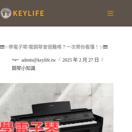
🎹✨學電子琴/電鋼琴會很難嗎？一次帶你看懂！✨🎹
admin@keylife.tw
2025 年 2 月 27 日
鋼琴小知識