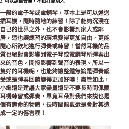
2. 可以調整音量，不怕打擾別人
一般的電子琴或電鋼琴，基本上是可以通過
插耳機，隨時隨地的練習！除了能夠沉浸在
自己的世界之外，也不會影響到家人或鄰
居，這也讓練習的環境變得更加自由
，
更能
隨心所欲地進行彈奏或練習！當然耳機的品
質也絕對會影響到電子琴或電鋼琴所彈奏出
來的音色，間接影響到聲音的表現。所以一
隻好的耳機呢，也能夠讓整體無論是彈奏感
受或是彈奏回饋變得更加好噢！盡管如此，
小編還是建議大家盡量還是不要長時間佩戴
耳機練習或彈奏，畢竟耳朵對我們來説也是
個有壽命的物體，長時間佩戴還是會對其造
成一定的傷害噢！