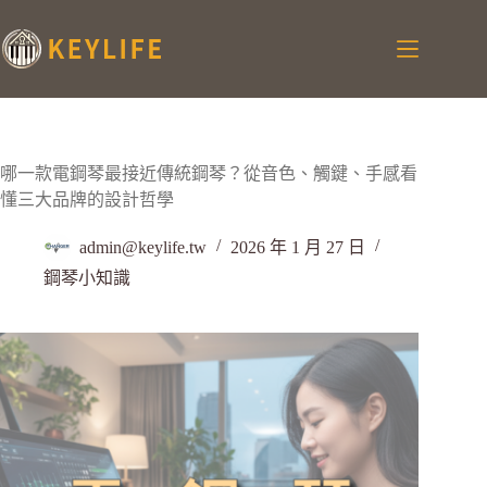
哪一款電鋼琴最接近傳統鋼琴？從音色、觸鍵、手感看
懂三大品牌的設計哲學
admin@keylife.tw
2026 年 1 月 27 日
鋼琴小知識