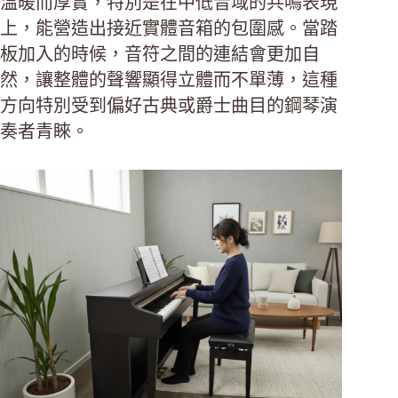
溫暖而厚實，特別是在中低音域的共鳴表現
上，能營造出接近實體音箱的包圍感。當踏
板加入的時候，音符之間的連結會更加自
然，讓整體的聲響顯得立體而不單薄，這種
方向特別受到偏好古典或爵士曲目的鋼琴演
奏者青睞。