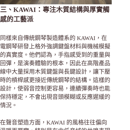
三、KAWAI：專注木質結構與厚實觸
感的工藝派
同樣來自傳統鋼琴製造體系的 KAWAI，在
電鋼琴研發上格外強調鍵盤材料與機械模擬
的真實度。他們認為，手指感受到的重量與
回彈，是演奏體驗的根本，因此在高階產品
線中大量採用木質鍵盤與長鍵設計，讓下壓
時的槓桿感更接近傳統鋼琴的結構。這樣的
設計，使弱音控制更容易，連續彈奏時也能
保持穩定，不會出現音頭模糊或反應遲緩的
情況。
在聲音塑造方面，KAWAI 的風格往往偏向