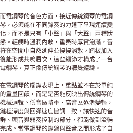
而電鋼琴的音色方面，接近傳統鋼琴的電鋼
琴，必須能在不同彈奏的力道下呈現連續變
化，而不是只有「小聲」與「大聲」兩種狀
態。輕觸時溫潤內斂，重奏時厚實飽滿，音
符在空間中自然延伸並慢慢消散，踏板加入
後能形成共鳴層次，這些細節才構成了一台
電鋼琴，真正像傳統鋼琴的聽覺體驗。
在電鋼琴的觸鍵表現上，重點並不在於單純
的重量回饋，而是是否能反映出傳統鋼琴的
機械邏輯。低音區略重、高音區逐漸變輕，
鍵程深度與回彈速度協調一致，讓快速的音
群、顫音與弱奏控制的部分，都能做到流暢
完成。當電鋼琴的鍵盤與聲音之間形成了自