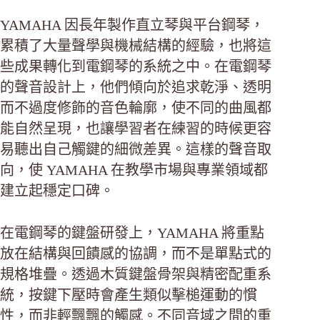
YAMAHA 因長年製作直立琴與平台鋼琴，
累積了大量聲學與機械結構的經驗，也將這
些成果轉化到電鋼琴的系統之中。在電鋼琴
的聲音設計上，他們傾向於追求乾淨、透明
而不過度修飾的音色輪廓，使不同的曲風都
能自然呈現，也讓學習者在練習的時候更容
易聽出自己觸鍵的細微差異。這樣的聲音取
向，使 YAMAHA 在教學市場與專業領域都
建立起穩定口碑。
在電鋼琴的鍵盤研發上，YAMAHA 將重點
放在結構與回饋感的協調，而不是單點式的
規格堆疊。透過木質鍵盤骨架與精密配重系
統，按鍵下壓時會產生類似擊槌運動的慣
性，而非輕飄飄的觸感。不同音域之間的重