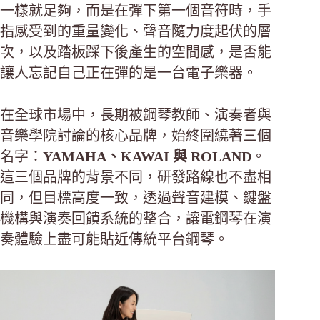
一樣就足夠，而是在彈下第一個音符時，手
指感受到的重量變化、聲音隨力度起伏的層
次，以及踏板踩下後產生的空間感，是否能
讓人忘記自己正在彈的是一台電子樂器。
在全球市場中，長期被鋼琴教師、演奏者與
音樂學院討論的核心品牌，始終圍繞著三個
名字：
YAMAHA、KAWAI 與 ROLAND
。
這三個品牌的背景不同，研發路線也不盡相
同，但目標高度一致，透過聲音建模、鍵盤
機構與演奏回饋系統的整合，讓電鋼琴在演
奏體驗上盡可能貼近傳統平台鋼琴。