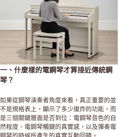
一、什麼樣的電鋼琴才算接近傳統鋼
琴？
如果從鋼琴演奏者角度來看，真正重要的並
不是規格表上，顯示了多少復炸的功能，而
是三個關鍵層面是否到位：電鋼琴音色的自
然程度、電鋼琴觸鍵的真實感，以及彈奏電
鋼琴的時候所產生的真實互動回饋。