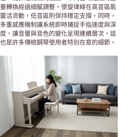
量轉換經過細膩調整，使旋律線在高音區能
靈活流動，低音區則保持穩定支撐。同時，
多重感應機制讓系統即時捕捉手指速度與深
度，讓音量與音色的變化呈現連續層次，這
也是許多傳統鋼琴使用者特別在意的細節。