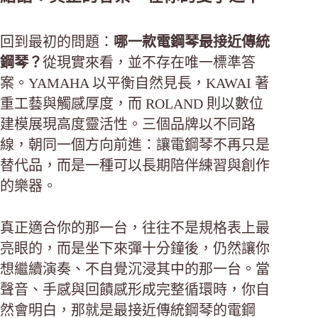
回到最初的問題：
哪一款電鋼琴最接近傳統
鋼琴？
從現實來看，並不存在唯一標準答
案。YAMAHA 以平衡自然見長，KAWAI 著
重工藝與觸感厚度，而 ROLAND 則以數位
建模展現高度靈活性。三個品牌以不同路
線，朝同一個方向前進：讓電鋼琴不再只是
替代品，而是一種可以長期陪伴練習與創作
的樂器。
真正適合你的那一台，往往不是規格表上最
亮眼的，而是坐下來彈十分鐘後，仍然讓你
想繼續演奏、不自覺沉浸其中的那一台。當
聲音、手感與回饋感形成完整循環時，你自
然會明白，那就是最接近傳統鋼琴的電鋼