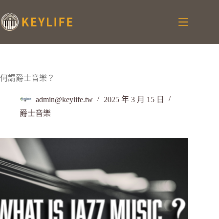
何謂爵士音樂？
admin@keylife.tw
2025 年 3 月 15 日
爵士音樂