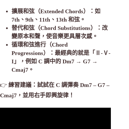
擴展和弦（Extended Chords）：如
7th、9th、11th、13th 和弦。
替代和弦（Chord Substitutions）：改
變原本和聲，使音樂更具層次感。
循環和弦進行（Chord
Progressions）：最經典的就是「Ⅱ-Ⅴ-
I」，例如 C 調中的 Dm7 → G7 →
Cmaj7。
👉
練習建議：試試在 C 調彈奏 Dm7 – G7 –
Cmaj7，並用右手即興旋律！