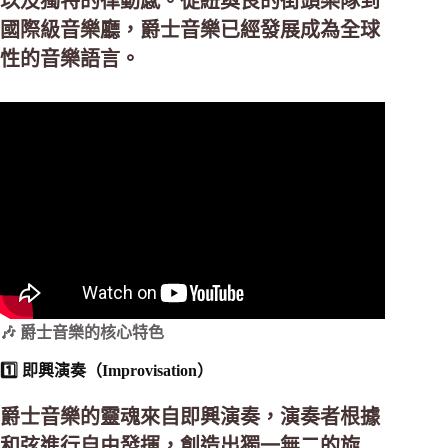
以及獨特的律動感。從紐奧良的街頭樂隊到
國際級音樂廳，爵士音樂已經發展成為全球
性的音樂語言。
🎶 爵士音樂的核心特色
1️⃣ 即興演奏（Improvisation）
爵士音樂的靈魂來自即興演奏，演奏者根據
和弦進行自由發揮，創造出獨一無二的旋