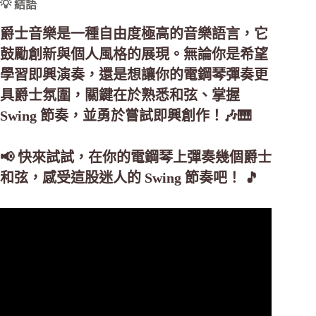
💡 結語
爵士音樂是一種自由度極高的音樂語言，它
鼓勵創新與個人風格的展現。無論你是希望
學習即興演奏，還是想讓你的電鋼琴彈奏更
具爵士氛圍，關鍵在於熟悉和弦、掌握
Swing 節奏，並勇於嘗試即興創作！🎶🎹
📢 快來試試，在你的電鋼琴上彈奏幾個爵士
和弦，感受這股迷人的 Swing 節奏吧！ 🎵