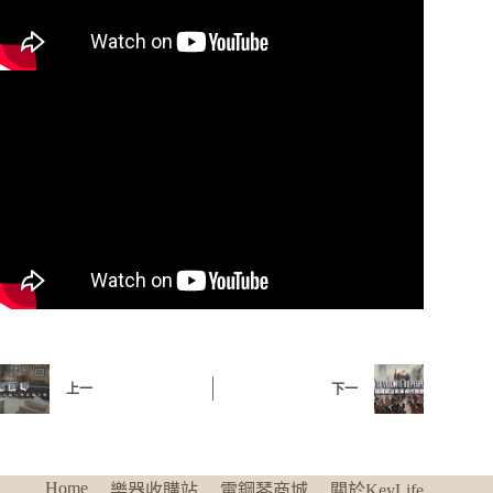
上一
下一
Home
樂器收購站
電鋼琴商城
關於KeyLife