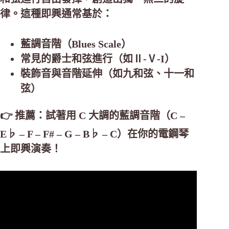
律。這種即興通常基於：
藍調音階（Blues Scale）
常見的爵士和弦進行（如Ⅱ-Ⅴ-I）
裝飾音與音階延伸（如九和弦、十一和
弦）
👉 推薦：試著用 C 大調的藍調音階（C –
E♭ – F – F# – G – B♭ – C）在你的電鋼琴
上即興演奏！