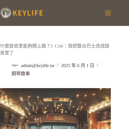
什麼錄音室能夠開上路？J. Cole：我把整台巴士改成錄
音室了
admin@keylife.tw
2025 年 6 月 1 日
鋼琴趣事