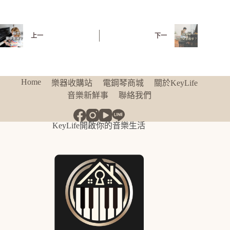
上一
下一
Home
樂器收購站
電鋼琴商城
關於KeyLife
音樂新鮮事
聯絡我們
KeyLife開啟你的音樂生活