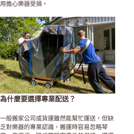
用擔心樂器受損。
為什麼要選擇專業配送？
一般搬家公司或貨運雖然能幫忙運送，但缺
乏對樂器的專業認識，搬運時容易忽略琴