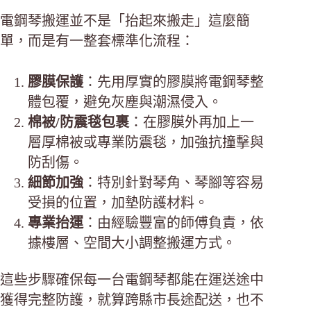
電鋼琴搬運並不是「抬起來搬走」這麼簡
單，而是有一整套標準化流程：
膠膜保護
：先用厚實的膠膜將電鋼琴整
體包覆，避免灰塵與潮濕侵入。
棉被/防震毯包裹
：在膠膜外再加上一
層厚棉被或專業防震毯，加強抗撞擊與
防刮傷。
細節加強
：特別針對琴角、琴腳等容易
受損的位置，加墊防護材料。
專業抬運
：由經驗豐富的師傅負責，依
據樓層、空間大小調整搬運方式。
這些步驟確保每一台電鋼琴都能在運送途中
獲得完整防護，就算跨縣市長途配送，也不