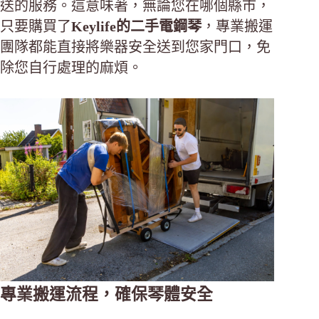
送的服務。這意味著，無論您在哪個縣市，
只要購買了
Keylife的二手電鋼琴
，專業搬運
團隊都能直接將樂器安全送到您家門口，免
除您自行處理的麻煩。
專業搬運流程，確保琴體安全