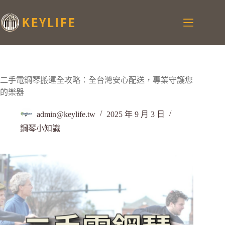
二手電鋼琴搬運全攻略：全台灣安心配送，專業守護您
的樂器
admin@keylife.tw
2025 年 9 月 3 日
鋼琴小知識