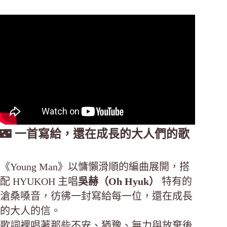
🌃
一首寫給，還在成長的大人們的歌
《Young Man》以慵懶滑順的編曲展開，搭
配 HYUKOH 主唱
吳赫（Oh Hyuk）
特有的
滄桑嗓音，彷彿一封寫給每一位，還在成長
的大人的信。
歌詞裡唱著那些不安、猶豫、無力與放棄後