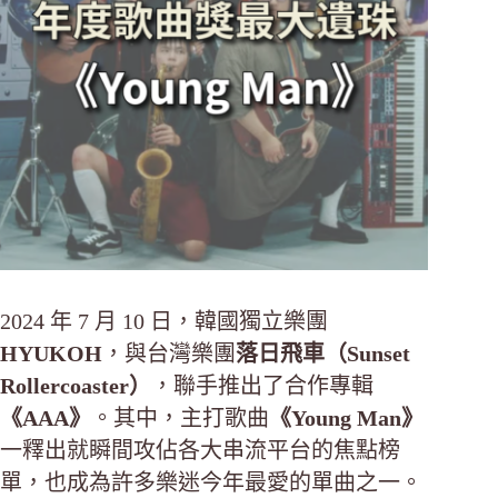
2024 年 7 月 10 日，韓國獨立樂團
HYUKOH
，與台灣樂團
落日飛車（Sunset
Rollercoaster）
，聯手推出了合作專輯
《AAA》
。其中，主打歌曲
《Young Man》
一釋出就瞬間攻佔各大串流平台的焦點榜
單，也成為許多樂迷今年最愛的單曲之一。