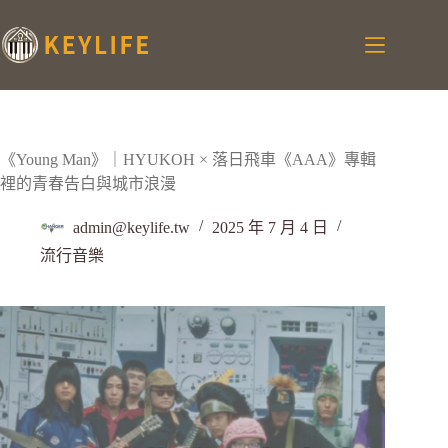
《Young Man》｜HYUKOH × 落日飛車《AAA》專輯
裡的青春告白與城市浪漫
admin@keylife.tw
2025 年 7 月 4 日
流行音樂