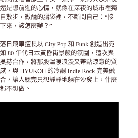
還是想前進的心情，就像在深夜的城市裡獨
自散步，微醺的腦袋裡，不斷問自己：“接
下來，該怎麼辦？”
落日飛車擅長以 City Pop 和 Funk 創造出宛
如 80 年代日本黃昏街景般的氛圍，這次與
吳赫合作，將那股溫暖浪漫又帶點涼意的質
感，與 HYUKOH 的冷調 Indie Rock 完美融
合，讓人聽完只想靜靜地躺在沙發上，什麼
都不想做。